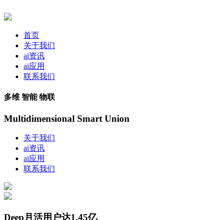
首页
关于我们
ai资讯
ai应用
联系我们
多维 智能 物联
Multidimensional Smart Union
关于我们
ai资讯
ai应用
联系我们
Deep月活用户达1.45亿