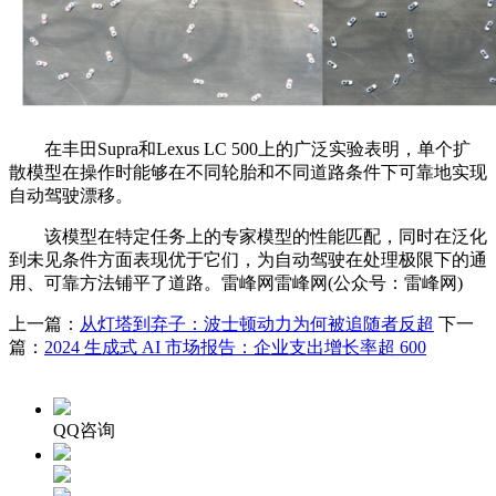
在丰田Supra和Lexus LC 500上的广泛实验表明，单个扩
散模型在操作时能够在不同轮胎和不同道路条件下可靠地实现
自动驾驶漂移。
该模型在特定任务上的专家模型的性能匹配，同时在泛化
到未见条件方面表现优于它们，为自动驾驶在处理极限下的通
用、可靠方法铺平了道路。雷峰网雷峰网(公众号：雷峰网)
上一篇：
从灯塔到弃子：波士顿动力为何被追随者反超
下一
篇：
2024 生成式 AI 市场报告：企业支出增长率超 600
QQ咨询