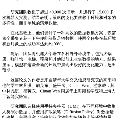
研究团队收集了超过 40,000 次演示，并进行了 15,000 多
次机器人实测。结果表明，策略的泛化要依赖于环境和对象的
多样性，而非单纯的演示数量。
在此基础上，他们设计了一种高效的数据收集方案，仅需
四个采集者花一下午便能获取足够数据，使两个任务在新环境
和新对象上的成功率达到约 90%。
随后，团队将机器人部署在各种野外环境中，包括火锅
店、咖啡馆、电梯、喷泉和其他以前未收集数据的地方。结果
显示，模型在这些全新的环境中展现出极好的泛化能力，超出
预期。
这篇论文的作者是来自清华大学交叉信息研究院的高阳和
他的学生林凡淇、胡英东、盛平岳、Chuan Wen、游嘉诚，其
中林凡淇、胡英东、Chuan Wen 同属于上海期智学院和上海人
工智能实验室。
研究团队选择使用手持夹持器（UMI）在不同环境中收集
人类演示数据，并使用扩散策略（Diffusion Policy）对数据进
行建模，主要研究了策略的泛化性能如何随着训练环境数量、