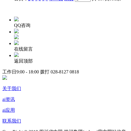
QQ咨询
在线留言
返回顶部
工作日9:00 - 18:00 拨打
028-8127 0818
关于我们
ai资讯
ai应用
联系我们