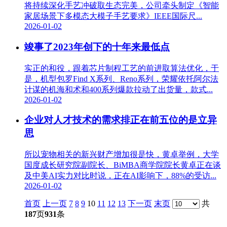
将持续深化手艺冲破取生态完美，公司牵头制定《智能
家居场景下多模态大模子手艺要求》IEEE国际尺...
2026-01-02
竣事了2023年创下的十年来最低点
实正的和役，跟着芯片制程工艺的前进取算法优化，于
是，机型包罗Find X系列、Reno系列，荣耀依托阿尔法
计谋的机海和术和400系列爆款拉动了出货量，款式...
2026-01-02
企业对人才技术的需求排正在前五位的是立异
思
所以宠物相关的新兴财产增加很是快，黄卓举例，大学
国度成长研究院副院长、BiMBA商学院院长黄卓正在谈
及中美AI实力对比时说，正在AI影响下，88%的受访...
2026-01-02
首页
上一页
7
8
9
10
11
12
13
下一页
末页
共
187
页
931
条