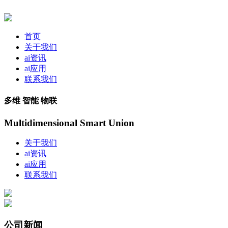
首页
关于我们
ai资讯
ai应用
联系我们
多维 智能 物联
Multidimensional Smart Union
关于我们
ai资讯
ai应用
联系我们
公司新闻