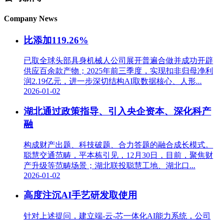
Company News
比添加119.26%
已取全球头部具身机械人公司展开普遍合做并成功开辟
供应百余款产物；2025年前三季度，实现扣非归母净利
润2.19亿元，进一步深切结构AI取数据核心、人形...
2026-01-02
湖北通过政策指导、引入央企资本、深化科产
融
构成财产出题、科技破题、合力答题的融合成长模式。
聪慧交通范畴，平本栋引见，12月30日，目前，聚焦财
产升级等范畴场景；湖北联投聪慧工地、湖北口...
2026-01-02
高度注沉AI手艺研发取使用
针对上述提问，建立端-云-芯一体化AI能力系统，公司